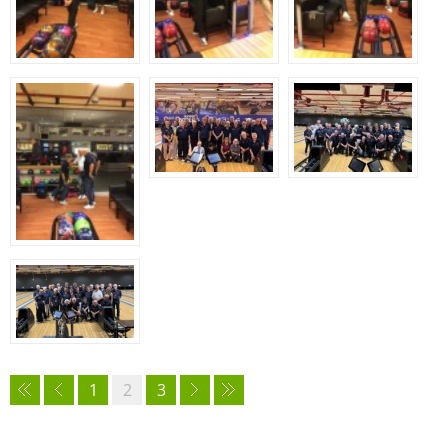
1
2
3