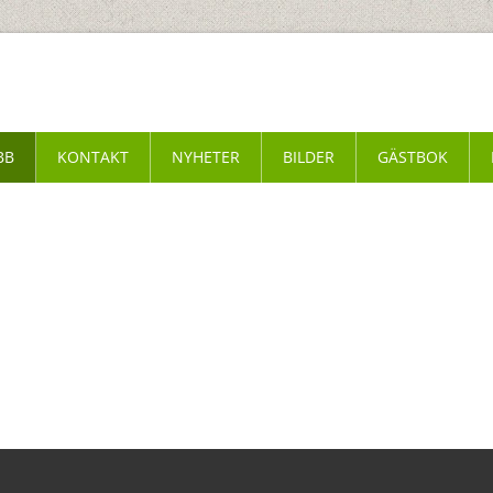
BB
KONTAKT
NYHETER
BILDER
GÄSTBOK