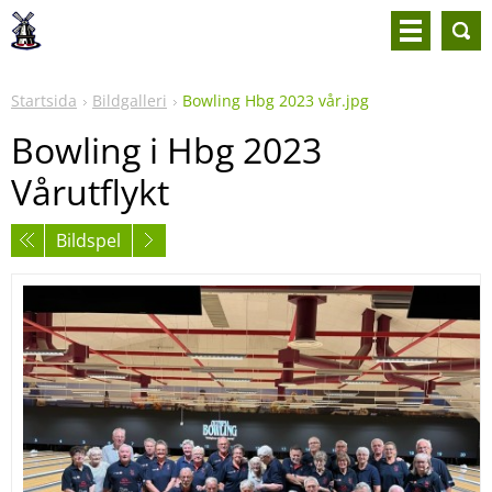
Startsida
Bildgalleri
Bowling Hbg 2023 vår.jpg
Bowling i Hbg 2023
Vårutflykt
Bildspel