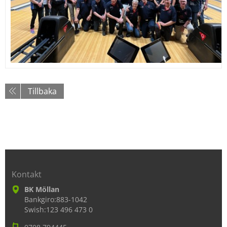
Tillbaka
Kontakt
BK Möllan
Bankgiro:883-1042
Swish:123 496 473 0