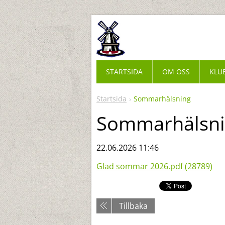
STARTSIDA
OM OSS
KLU
Startsida
Sommarhälsning
Sommarhälsn
22.06.2026 11:46
Glad sommar 2026.pdf (28789)
Tillbaka