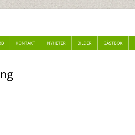
BB
KONTAKT
NYHETER
BILDER
GÄSTBOK
ing